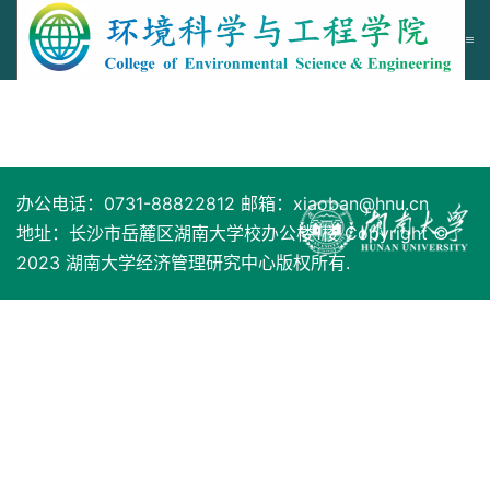
Skip
to
main
content
办公电话：0731-88822812 邮箱：
xiaoban@hnu.cn
地址：长沙市岳麓区湖南大学校办公楼1楼 Copyright ©
2023 湖南大学经济管理研究中心版权所有.